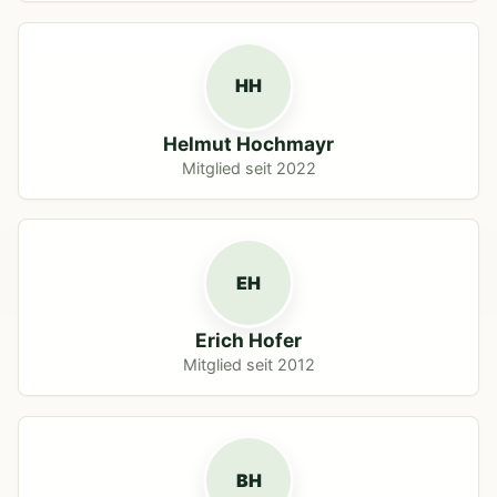
HH
Helmut Hochmayr
Mitglied seit 2022
EH
Erich Hofer
Mitglied seit 2012
BH