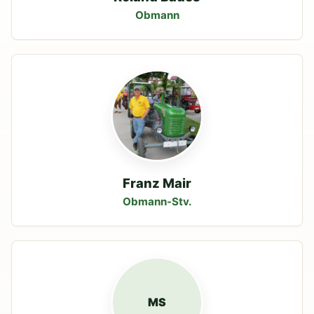
Obmann
Franz Mair
Obmann-Stv.
MS